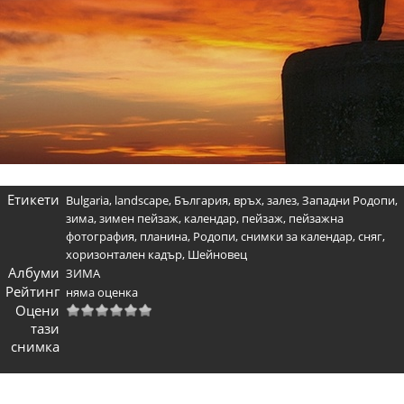
Етикети
Bulgaria
,
landscape
,
България
,
връх
,
залез
,
Западни Родопи
,
зима
,
зимен пейзаж
,
календар
,
пейзаж
,
пейзажна
фотография
,
планина
,
Родопи
,
снимки за календар
,
сняг
,
хоризонтален кадър
,
Шейновец
Албуми
ЗИМА
Рейтинг
няма оценка
Оцени
тази
снимка