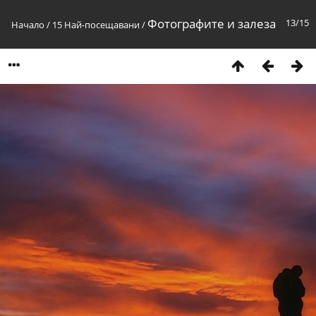
Фотографите и залеза
13/15
Начало
/
15 Най-посещавани
/