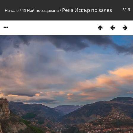
Река Искър по залез
5/15
Начало
/
15 Най-посещавани
/